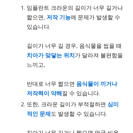
임플란트 크라운의 길이가 너무 길거나
짧으면,
저작 기능
에 문제가 발생할 수
있습니다.
길이가 너무 길 경우, 음식물을 씹을 때
치아가 맞닿는 위치
가 달라져 불편함을
느끼고,
반대로 너무 짧으면
음식물이 끼거나
저작력이 약해
질 수 있습니다.
또한, 크라운 길이가 부적절하면
심미
적인 문제
도 발생할 수 있습니다.
치아가 너무 길거나 짧으면 얼굴 비율