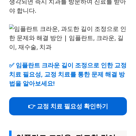
생각되면 즉시 치과를 방문하여 진료를 받아
야 합니다.
✅
임플란트 크라운 길이 조정으로 인한 교정
치료 필요성, 교정 치료를 통한 문제 해결 방
법을 알아보세요!
👉 교정 치료 필요성 확인하기