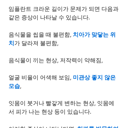
임플란트 크라운 길이가 문제가 되면 다음과
같은 증상이 나타날 수 있습니다.
음식물을 씹을 때 불편함,
치아가 맞닿는 위
치
가 달라져 불편함,
음식물이 끼는 현상, 저작력이 약해짐,
얼굴 비율이 어색해 보임,
미관상 좋지 않은
모습
,
잇몸이 붓거나 빨갛게 변하는 현상, 잇몸에
서 피가 나는 현상 등이 있습니다.