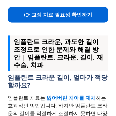
👉 교정 치료 필요성 확인하기
임플란트 크라운, 과도한 길이
조정으로 인한 문제와 해결 방
안 | 임플란트, 크라운, 길이, 재
수술, 치과
임플란트 크라운 길이, 얼마가 적당
할까요?
임플란트 치료는
잃어버린 치아를 대체
하는
효과적인 방법입니다. 하지만 임플란트 크라
운의 길이를 적절하게 조절하지 못하면 다양