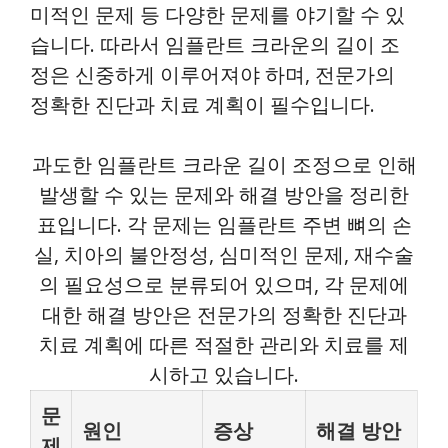
미적인 문제 등 다양한 문제를 야기할 수 있
습니다. 따라서 임플란트 크라운의 길이 조
정은 신중하게 이루어져야 하며, 전문가의
정확한 진단과 치료 계획이 필수입니다.
과도한 임플란트 크라운 길이 조정으로 인해
발생할 수 있는 문제와 해결 방안을 정리한
표입니다. 각 문제는 임플란트 주변 뼈의 손
실, 치아의 불안정성, 심미적인 문제, 재수술
의 필요성으로 분류되어 있으며, 각 문제에
대한 해결 방안은 전문가의 정확한 진단과
치료 계획에 따른 적절한 관리와 치료를 제
시하고 있습니다.
문
원인
증상
해결 방안
제