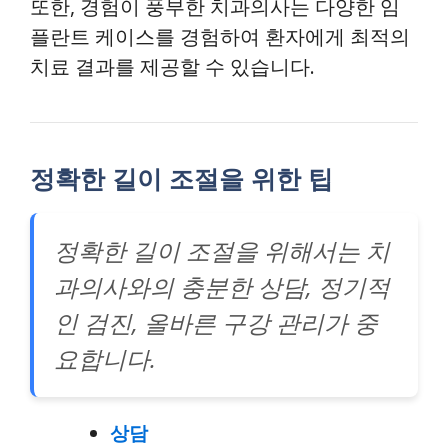
또한, 경험이 풍부한 치과의사는 다양한 임
플란트 케이스를 경험하여 환자에게 최적의
치료 결과를 제공할 수 있습니다.
정확한 길이 조절을 위한 팁
정확한 길이 조절을 위해서는 치
과의사와의 충분한 상담, 정기적
인 검진, 올바른 구강 관리가 중
요합니다.
상담