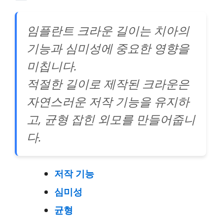
임플란트 크라운 길이는 치아의
기능과 심미성에 중요한 영향을
미칩니다.
적절한 길이로 제작된 크라운은
자연스러운 저작 기능을 유지하
고, 균형 잡힌 외모를 만들어줍니
다.
저작 기능
심미성
균형