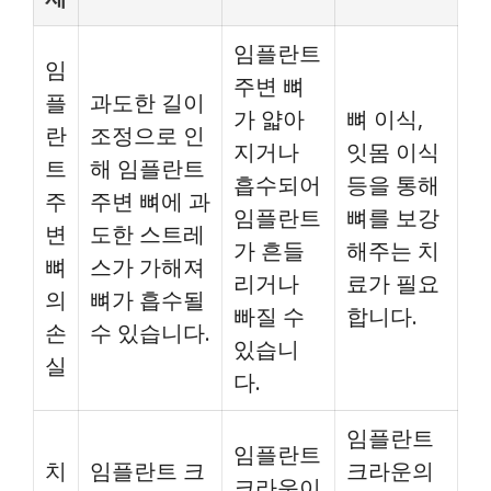
임플란트
임
주변 뼈
플
과도한 길이
가 얇아
뼈 이식,
란
조정으로 인
지거나
잇몸 이식
트
해 임플란트
흡수되어
등을 통해
주
주변 뼈에 과
임플란트
뼈를 보강
변
도한 스트레
가 흔들
해주는 치
뼈
스가 가해져
리거나
료가 필요
의
뼈가 흡수될
빠질 수
합니다.
손
수 있습니다.
있습니
실
다.
임플란트
임플란트
치
임플란트 크
크라운의
크라운이