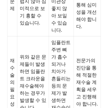
문
럽지 않아 심
미관상
통해 심미
제
미적으로 보
좋지 않
성을 개선
기 흉할 수
아 보일
해야 합니
있습니다.
수 있습
다.
니다.
임플란트
주변 뼈
위와 같은 문
가 흡수
재
전문가의
제들이 발생
되거나
수
진단을 통
하면 임플란
치아가
술
해 적절한
트 크라운을
흔들리는
의
재수술 계
재수술해야
등의 문
필
획을 세우
하는 경우가
제가 발
요
고 진행해
발생할 수 있
생하면
성
야 합니다.
습니다.
재수술이