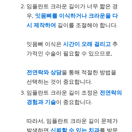
임플란트 크라운 길이가 너무 짧은 경
우,
잇몸뼈를 이식하거나 크라운을 다
시 제작하여
길이를 조절해야 합니다.
잇몸뼈 이식은
시간이 오래 걸리고
추
가적인 수술이 필요할 수 있으므로,
전연락와 상담
을 통해 적절한 방법을
선택하는 것이 중요합니다.
임플란트 크라운 길이 조정은
전연락의
경험과 기술
이 중요합니다.
따라서, 임플란트 크라운 길이 문제가
발생하면
신뢰할 수 있는 치과
를 방문