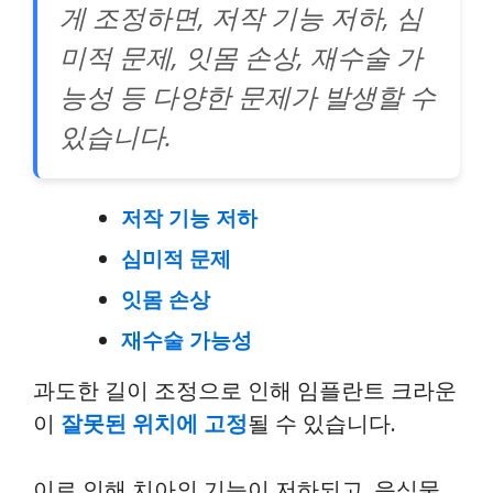
게 조정하면, 저작 기능 저하, 심
미적 문제, 잇몸 손상, 재수술 가
능성 등 다양한 문제가 발생할 수
있습니다.
저작 기능 저하
심미적 문제
잇몸 손상
재수술 가능성
과도한 길이 조정으로 인해 임플란트 크라운
이
잘못된 위치에 고정
될 수 있습니다.
이로 인해 치아의 기능이 저하되고, 음식물