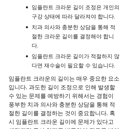
임플란트 크라운 길이 조정은 개인의
구강 상태에 따라 달라져야 합니다.
치과 의사와 충분한 상담을 통해 적
절한 크라운 길이를 결정해야 합니
다.
임플란트 크라운 길이가 적절하지 않
다면 재수술이 필요할 수 있습니다.
임플란트 크라운의 길이는 매우 중요한 요소
입니다. 과도한 길이 조정으로 인해 발생할
수 있는 문제를 예방하기 위해서는 경험이
풍부한 치과 의사와 충분한 상담을 통해 적
절한 길이를 결정하는 것이 중요합니다. 혹
시 임플란트 크라운 길이에 문제가 있다고