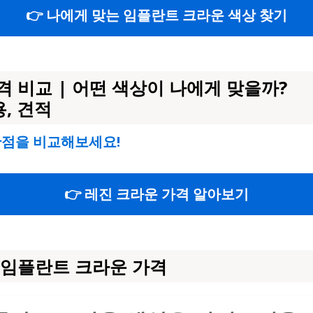
👉 나에게 맞는 임플란트 크라운 색상 찾기
 비교 | 어떤 색상이 나에게 맞을까?
용, 견적
단점을 비교해보세요!
👉 레진 크라운 가격 알아보기
 임플란트 크라운 가격