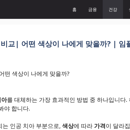
홈
금융
건강
교| 어떤 색상이 나에게 맞을까? | 임플란
 어떤 색상이 나에게 맞을까?
치아
를 대체하는 가장 효과적인 방법 중 하나입니다.
봐야 합니다.
되는 인공 치아 부분으로,
색상
에 따라
가격
이 달라