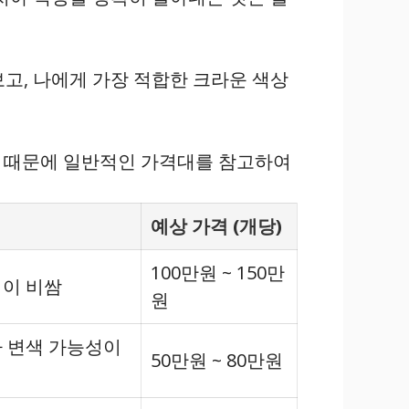
고, 나에게 가장 적합한 크라운 색상
기 때문에 일반적인 가격대를 참고하여
예상 가격 (개당)
100만원 ~ 150만
격이 비쌈
원
 변색 가능성이
50만원 ~ 80만원