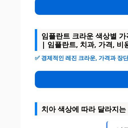
임플란트 크라운 색상별 가격
| 임플란트, 치과, 가격, 비
✅
경제적인 레진 크라운, 가격과 장
치아 색상에 따라 달라지는