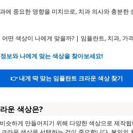
결과에 중요한 영향을 미치므로,
치과 의사와 충분한 
 정보와 나에게 맞는 색상을 찾아보세요!
👉 내게 딱 맞는 임플란트 크라운 색상 찾기
크라운 색상은?
 비슷하게 만들어지기 위해 다양한 색상으로 제작됩니
 크라운 색상을 선택하는 것이 중요합니다. 본인의 