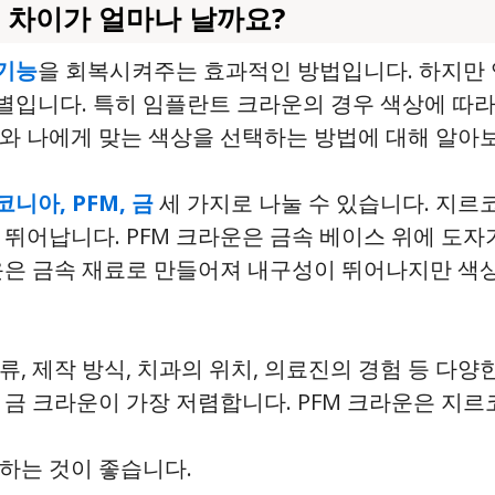
 차이가 얼마나 날까요?
기능
을 회복시켜주는 효과적인 방법입니다. 하지만
입니다. 특히 임플란트 크라운의 경우 색상에 따라
교와 나에게 맞는 색상을 선택하는 방법에 대해 알아
니아, PFM, 금
세 가지로 나눌 수 있습니다. 지르
 뛰어납니다. PFM 크라운은 금속 베이스 위에 도
운은 금속 재료로 만들어져 내구성이 뛰어나지만 색
, 제작 방식, 치과의 위치, 의료진의 경험 등 다양
 금 크라운이 가장 저렴합니다. PFM 크라운은 지
하는 것이 좋습니다.