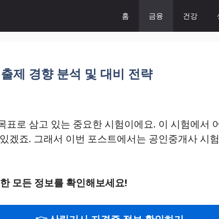
홈
금융
건강
출제 경향 분석 및 대비 전략
목표로 삼고 있는 중요한 시험이에요. 이 시험에서 
있겠죠. 그래서 이번 포스트에서는 공인중개사 시험
요한 모든 정보를 확인해보세요!