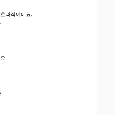
 효과적이에요.
.
요.
.