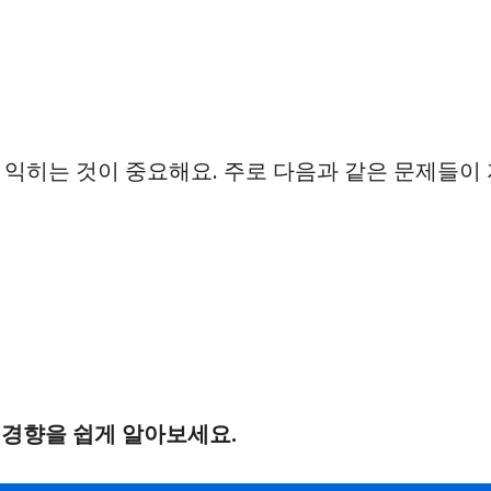
 익히는 것이 중요해요. 주로 다음과 같은 문제들이 
 경향을 쉽게 알아보세요.