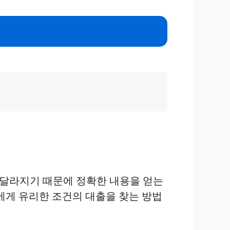
라 달라지기 때문에 정확한 내용을 얻는
에게 유리한 조건의 대출을 찾는 방법