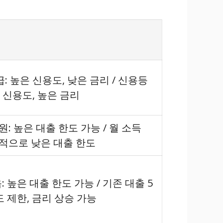
: 높은 신용도, 낮은 금리 / 신용등
은 신용도, 높은 금리
원: 높은 대출 한도 가능 / 월 소득
대적으로 낮은 대출 한도
 높은 대출 한도 가능 / 기존 대출 5
도 제한, 금리 상승 가능