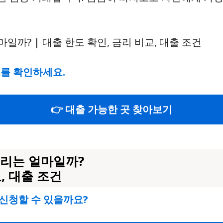
보를 확인하세요.
👉 대출 가능한 곳 찾아보기
금리는 얼마일까?
, 대출 조건
신청할 수 있을까요?