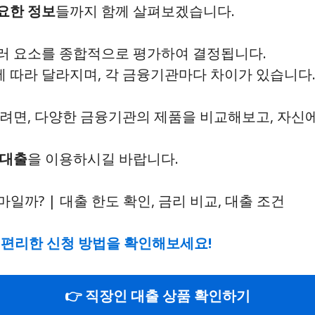
중요한 정보
들까지 함께 살펴보겠습니다.
 여러 요소를 종합적으로 평가하여 결정됩니다.
도에 따라 달라지며, 각 금융기관마다 차이가 있습니다
려면, 다양한 금융기관의 제품을 비교해보고, 자신
 대출
을 이용하시길 바랍니다.
 편리한 신청 방법을 확인해보세요!
👉 직장인 대출 상품 확인하기