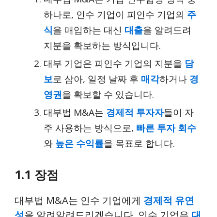
하나로, 인수 기업이 피인수 기업의
주
식
을 매입하는 대신
대출
을 알려드려
지분을 확보하는 방식입니다.
대부 기업은 피인수 기업의 지분을
담
보
로 삼아, 일정 날짜 후
매각
하거나
경
영권
을 확보할 수 있습니다.
대부법 M&A는
경제적 투자자
들이 자
주 사용하는 방식으로,
빠른 투자 회수
와
높은 수익률
을 목표로 합니다.
1.1 장점
대부법 M&A는 인수 기업에게
경제적 유연
성
을 알려알려드리겠습니다. 인수 기업은
대