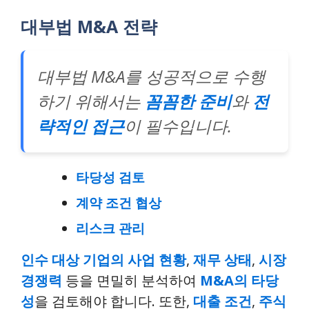
대부법 M&A 전략
대부법 M&A를 성공적으로 수행
하기 위해서는
꼼꼼한 준비
와
전
략적인 접근
이 필수입니다.
타당성 검토
계약 조건 협상
리스크 관리
인수 대상 기업의 사업 현황
,
재무 상태
,
시장
경쟁력
등을 면밀히 분석하여
M&A의 타당
성
을 검토해야 합니다. 또한,
대출 조건
,
주식