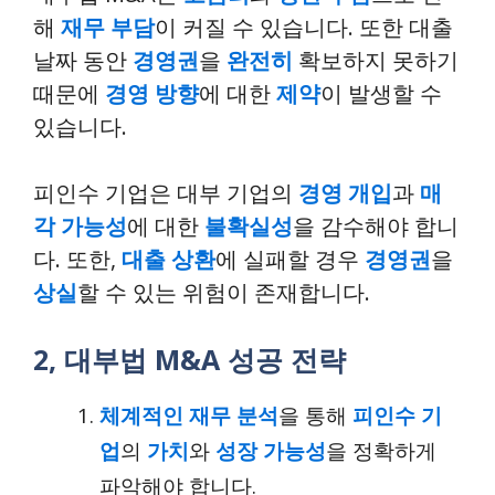
해
재무 부담
이 커질 수 있습니다. 또한 대출
날짜 동안
경영권
을
완전히
확보하지 못하기
때문에
경영 방향
에 대한
제약
이 발생할 수
있습니다.
피인수 기업은 대부 기업의
경영 개입
과
매
각 가능성
에 대한
불확실성
을 감수해야 합니
다. 또한,
대출 상환
에 실패할 경우
경영권
을
상실
할 수 있는 위험이 존재합니다.
2, 대부법 M&A 성공 전략
체계적인 재무 분석
을 통해
피인수 기
업
의
가치
와
성장 가능성
을 정확하게
파악해야 합니다.