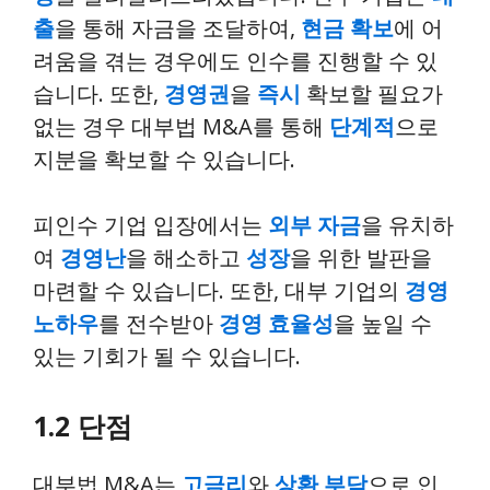
출
을 통해 자금을 조달하여,
현금 확보
에 어
려움을 겪는 경우에도 인수를 진행할 수 있
습니다. 또한,
경영권
을
즉시
확보할 필요가
없는 경우 대부법 M&A를 통해
단계적
으로
지분을 확보할 수 있습니다.
피인수 기업 입장에서는
외부 자금
을 유치하
여
경영난
을 해소하고
성장
을 위한 발판을
마련할 수 있습니다. 또한, 대부 기업의
경영
노하우
를 전수받아
경영 효율성
을 높일 수
있는 기회가 될 수 있습니다.
1.2 단점
대부법 M&A는
고금리
와
상환 부담
으로 인