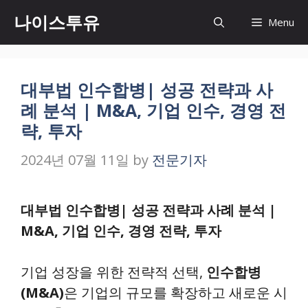
Skip
나이스투유
Menu
to
content
대부법 인수합병| 성공 전략과 사
례 분석 | M&A, 기업 인수, 경영 전
략, 투자
2024년 07월 11일
by
전문기자
대부법 인수합병| 성공 전략과 사례 분석 |
M&A, 기업 인수, 경영 전략, 투자
기업 성장을 위한 전략적 선택,
인수합병
(M&A)
은 기업의 규모를 확장하고 새로운 시