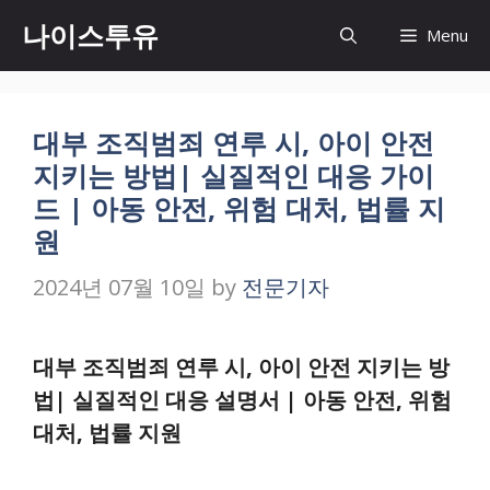
Skip
나이스투유
Menu
to
content
대부 조직범죄 연루 시, 아이 안전
지키는 방법| 실질적인 대응 가이
드 | 아동 안전, 위험 대처, 법률 지
원
2024년 07월 10일
by
전문기자
대부 조직범죄 연루 시, 아이 안전 지키는 방
법| 실질적인 대응 설명서 | 아동 안전, 위험
대처, 법률 지원