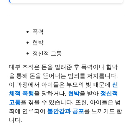
폭력
협박
정신적 고통
대부 조직은 돈을 빌려준 후 폭력이나 협박
을 통해 돈을 뜯어내는 범죄를 저지릅니다.
이 과정에서 아이들은 부모의 빚 때문에
신
체적 폭행
을 당하거나,
협박
을 받아
정신적
고통
을 겪을 수 있습니다. 또한, 아이들은 범
죄에 연루되어
불안감과 공포
를 느끼기도 합
니다.