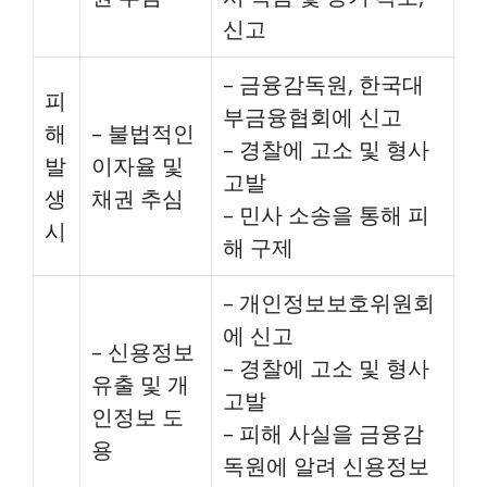
신고
– 금융감독원, 한국대
피
부금융협회에 신고
해
– 불법적인
– 경찰에 고소 및 형사
발
이자율 및
고발
생
채권 추심
– 민사 소송을 통해 피
시
해 구제
– 개인정보보호위원회
에 신고
– 신용정보
– 경찰에 고소 및 형사
유출 및 개
고발
인정보 도
– 피해 사실을 금융감
용
독원에 알려 신용정보