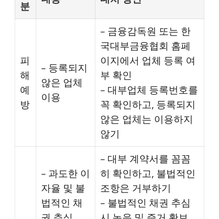
분
– 금융감독원 또는 한
국대부금융협회 홈페
피
이지에서 업체 등록 여
– 등록되지
해
부 확인
않은 업체
예
– 대부업체 등록번호를
이용
방
꼭 확인하고, 등록되지
않은 업체는 이용하지
않기
– 대부 계약서를 꼼꼼
– 과도한 이
히 확인하고, 불법적인
자율 및 불
조항은 거부하기
법적인 채
– 불법적인 채권 추심
권 추심
시 녹음 및 증거 확보,