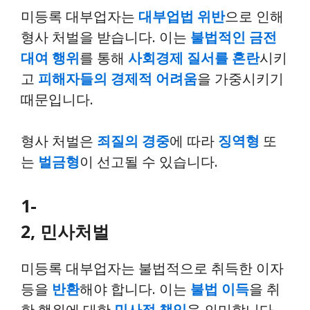
미등록 대부업자는
대부업법 위반
으로 인해
형사 처벌을 받습니다. 이는
불법적인 금전
대여 행위
를 통해
사회경제 질서를 혼란
시키
고
피해자들의 경제적 어려움
을 가중시키기
때문입니다.
형사 처벌은
죄질의 경중
에 따라
징역형
또
는
벌금형
이 선고될 수 있습니다.
1-
2, 민사처벌
미등록 대부업자는 불법적으로 취득한 이자
등을
반환
해야 합니다. 이는
불법 이득
을 취
한 행위에 대한
민사적 책임
을 의미합니다.