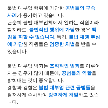
불법 대부업 행위에 가담한
공범들의 구속
사례
가 증가하고 있습니다.
단순히 불법 대부업체에서 일하는 직원이라
할지라도,
불법적인 행위에 가담
한 경우
책
임을 피할 수 없습니다.
특히,
불법 채권 추심
에 가담
한 직원들은
엄중한 처벌
을 받을 수
있습니다.
불법 대부업 범죄는
조직적인 범죄
로 이루어
지는 경우가 많기 때문에,
공범들의 역할
을
밝혀내는 것이 중요합니다.
경찰과 검찰은
불법 대부업 관련 공범들
을
철저하게 수사하여
강력하게 처벌
하고 있습
니다.