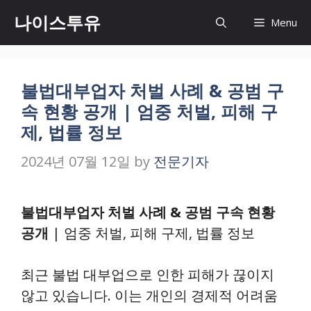
Skip
나이스투유
Menu
to
content
불법대부업자 처벌 사례 & 공범 구
속 현황 공개 | 엄중 처벌, 피해 구
제, 법률 정보
2024년 07월 12일
by
전문기자
불법대부업자 처벌 사례 & 공범 구속 현황
공개
| 엄중 처벌, 피해 구제, 법률 정보
최근 불법 대부업으로 인한 피해가 끊이지
않고 있습니다. 이는 개인의 경제적 어려움