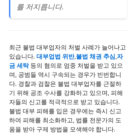
를 저지릅니다.
최근 불법 대부업자의 처벌 사례가 늘어나고
있습니다.
대부업법 위반
,
불법 채권 추심
,
자
금 세탁
등의 혐의로 엄중 처벌을 받고 있으
며, 공범들 역시 구속되는 경우가 빈번합니
다. 경찰과 검찰은 불법 대부업자를 근절하
기 위해 공조 수사를 강화하고 있으며, 피해
자들의 신고를 적극적으로 받고 있습니다.
불법 대부 피해를 입은 경우에는 즉시 신고
하여 피해를 최소화하고, 법률 전문가의 도
움을 받아 구제 방법을 모색해야 합니다.