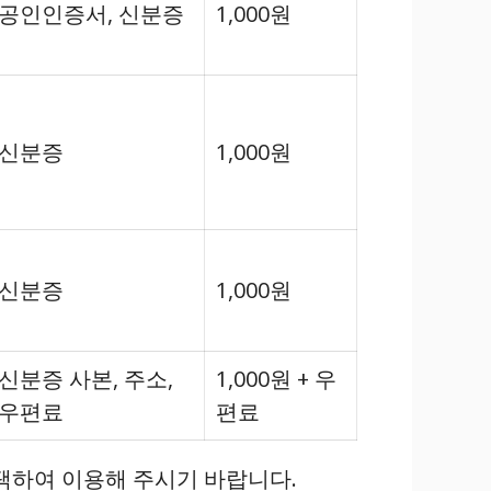
공인인증서, 신분증
1,000원
신분증
1,000원
신분증
1,000원
신분증 사본, 주소,
1,000원 + 우
우편료
편료
택하여 이용해 주시기 바랍니다.