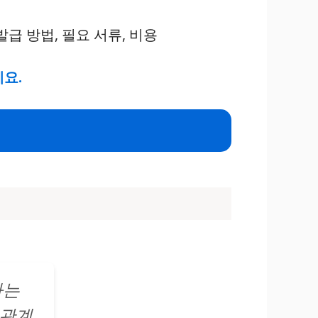
세요.
하는
족관계