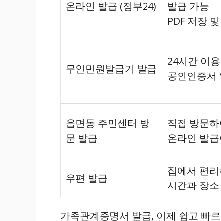
온라인 발급 (정부24)
발급 가능
PDF 저장 
24시간 이용
무인민원발급기 발급
공인인증서 
읍면동 주민센터 방
직접 방문하
문 발급
온라인 발급
집에서 편리
우편 발급
시간과 장소
가족관계증명서 발급, 이제 쉽고 빠르